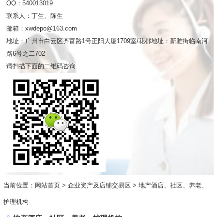
QQ：540013019
联系人：丁生、陈生
邮箱：xwdepo@163.com
地址：广州市白云区齐富路1号正阳大厦1709室/花都地址：新雅街临南河
路6号之二702
请扫描下面的二维码咨询
当前位置：
网站首页
>
企业资产及店铺交易区
>
地产酒店、社区、养老、
护理机构