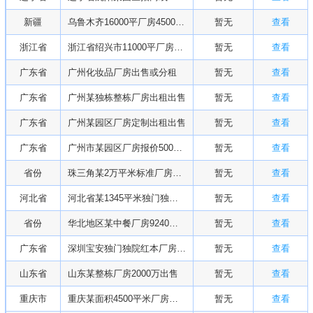
新疆
乌鲁木齐16000平厂房4500万出售
暂无
查看
浙江省
浙江省绍兴市11000平厂房出售
暂无
查看
广东省
广州化妆品厂房出售或分租
暂无
查看
广东省
广州某独栋整栋厂房出租出售
暂无
查看
广东省
广州某园区厂房定制出租出售
暂无
查看
广东省
广州市某园区厂房报价5000万出售
暂无
查看
省份
珠三角某2万平米标准厂房1.4亿出售
暂无
查看
河北省
河北省某1345平米独门独院厂房出售
暂无
查看
省份
华北地区某中餐厂房9240万出售
暂无
查看
广东省
深圳宝安独门独院红本厂房4200万出售
暂无
查看
山东省
山东某整栋厂房2000万出售
暂无
查看
重庆市
重庆某面积4500平米厂房出售
暂无
查看