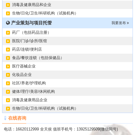
消毒及健康用品和企业
生物/日化/卫生/科研机构（试验机构）
产业策划与项目托管
我要发布
药厂（包括药品注册）
医院/门诊/诊所/医馆
药店/连锁/便利店
食品/餐饮连锁（包括保健品）
医疗器械企业
化妆品企业
社区/养老/护理机构
健体/理疗/美容/休闲机构
消毒及健康用品企业
生物/日化/卫生/科研机构（试验机构）
在线咨询
电话：16620112999 全天侯 值班手机号：13925129509(微信同号)