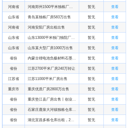
河南省
河南郑州1500平米独栋厂房出售
暂无
查看
山东省
青岛某独栋厂房583万出售
暂无
查看
河南省
河南安阳厂房出租出售
暂无
查看
山东省
山东13000平米独门独院厂房出售
暂无
查看
山东省
山东某大型厂房1000万出售
暂无
查看
省份
内蒙古锂电池负极材料石墨化工厂转让
暂无
查看
省份
江苏2700平米厂房240万转让
暂无
查看
江苏省
江苏11000平米厂房出售
暂无
查看
重庆市
重庆优质厂房2800万出售
暂无
查看
省份
重庆垫江县厂房出售丨创业园区招商，1万平
暂无
查看
省份
石家庄鹿泉大河镇独栋仓库出租，产业园1000平
暂无
查看
省份
湖北宜昌多栋仓库出租，2万平
暂无
查看