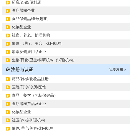
药店/连锁/便利店
医疗器械企业
食品保健品/餐饮连锁
化妆品企业
社康、养老、护理机构
健体、理疗、美容、休闲机构
消毒及健康用品企业
生物/日化/卫生/科研机构（试验机构）
注册与认证
我要发布
药品/器械/化妆品注册
医院/门诊/诊所/医馆
食品、餐饮（包括保健品）
医疗器械产品及企业
化妆品企业
社区/养老/护理机构
健体/理疗/美容/休闲机构