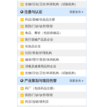
生物/日化/卫生/科研机构（试验机构）
注册与认证
我要发布
药品/器械/化妆品注册
医院/门诊/诊所/医馆
食品、餐饮（包括保健品）
医疗器械产品及企业
化妆品企业
社区/养老/护理机构
健体/理疗/美容/休闲机构
消毒及健康用品和企业
生物/日化/卫生/科研机构（试验机构）
产业策划与项目托管
我要发布
药厂（包括药品注册）
医院/门诊/诊所/医馆
药店/连锁/便利店