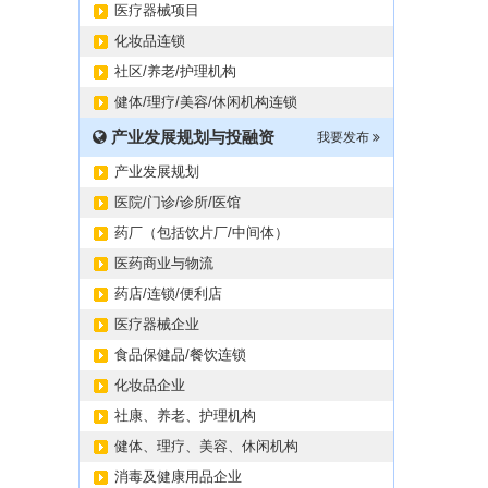
医疗器械项目
化妆品连锁
社区/养老/护理机构
健体/理疗/美容/休闲机构连锁
产业发展规划与投融资
我要发布
产业发展规划
医院/门诊/诊所/医馆
药厂（包括饮片厂/中间体）
医药商业与物流
药店/连锁/便利店
医疗器械企业
食品保健品/餐饮连锁
化妆品企业
社康、养老、护理机构
健体、理疗、美容、休闲机构
消毒及健康用品企业