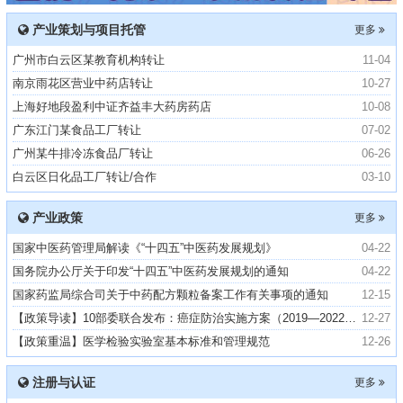
产业策划与项目托管
更多
广州市白云区某教育机构转让
11-04
南京雨花区营业中药店转让
10-27
上海好地段盈利中证齐益丰大药房药店
10-08
广东江门某食品工厂转让
07-02
广州某牛排冷冻食品厂转让
06-26
白云区日化品工厂转让/合作
03-10
产业政策
更多
国家中医药管理局解读《“十四五”中医药发展规划》
04-22
国务院办公厅关于印发“十四五”中医药发展规划的通知
04-22
国家药监局综合司关于中药配方颗粒备案工作有关事项的通知
12-15
【政策导读】10部委联合发布：癌症防治实施方案（2019—2022年）
12-27
【政策重温】医学检验实验室基本标准和管理规范
12-26
注册与认证
更多