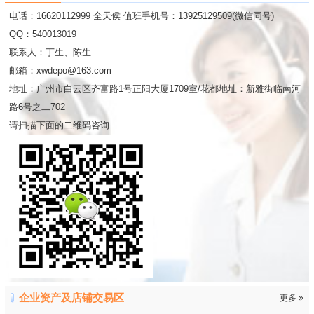
电话：16620112999 全天侯 值班手机号：13925129509(微信同号)
QQ：540013019
联系人：丁生、陈生
邮箱：xwdepo@163.com
地址：广州市白云区齐富路1号正阳大厦1709室/花都地址：新雅街临南河
路6号之二702
请扫描下面的二维码咨询
企业资产及店铺交易区
更多