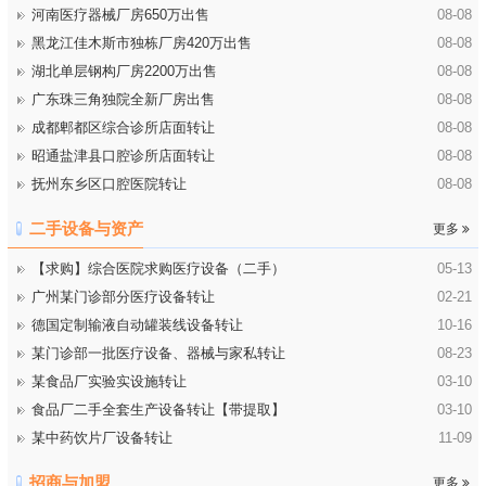
河南医疗器械厂房650万出售
08-08
黑龙江佳木斯市独栋厂房420万出售
08-08
湖北单层钢构厂房2200万出售
08-08
广东珠三角独院全新厂房出售
08-08
成都郫都区综合诊所店面转让
08-08
昭通盐津县口腔诊所店面转让
08-08
抚州东乡区口腔医院转让
08-08
二手设备与资产
更多
【求购】综合医院求购医疗设备（二手）
05-13
广州某门诊部分医疗设备转让
02-21
德国定制输液自动罐装线设备转让
10-16
某门诊部一批医疗设备、器械与家私转让
08-23
某食品厂实验实设施转让
03-10
食品厂二手全套生产设备转让【带提取】
03-10
某中药饮片厂设备转让
11-09
招商与加盟
更多