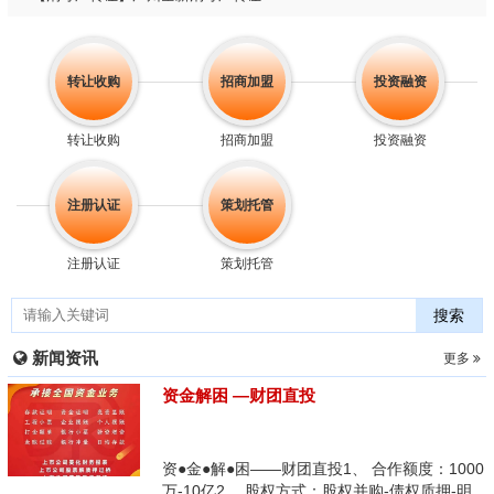
转让收购
招商加盟
投资融资
转让收购
招商加盟
投资融资
注册认证
策划托管
注册认证
策划托管
搜索
新闻资讯
更多
资金解困 —财团直投
资●金●解●困——财团直投1、 合作额度：1000
万-10亿2、 股权方式：股权并购-债权质押-明