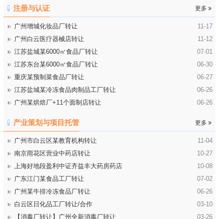
注册与认证
更多
广州增城化妆品厂转让
11-17
广州白云医疗器械店转让
11-12
江苏盐城某6000㎡食品厂转让
07-01
江苏东台某6000㎡食品厂转让
06-30
重庆某预制菜食品厂转让
06-27
江苏盐城某冷冻食品肉制品工厂转让
06-26
广州某烘焙厂+11个面制店转让
06-26
产业策划与项目托管
更多
广州市白云区某教育机构转让
11-04
南京雨花区营业中药店转让
10-27
上海好地段盈利中证齐益丰大药房药店
10-08
广东江门某食品工厂转让
07-02
广州某牛排冷冻食品厂转让
06-26
白云区日化品工厂转让/合作
03-10
【消毒厂转让】广州全新消毒厂转让
03-26