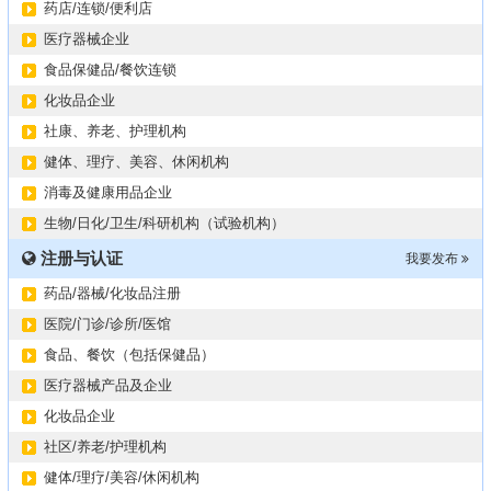
药店/连锁/便利店
医疗器械企业
食品保健品/餐饮连锁
化妆品企业
社康、养老、护理机构
健体、理疗、美容、休闲机构
消毒及健康用品企业
生物/日化/卫生/科研机构（试验机构）
注册与认证
我要发布
药品/器械/化妆品注册
医院/门诊/诊所/医馆
食品、餐饮（包括保健品）
医疗器械产品及企业
化妆品企业
社区/养老/护理机构
健体/理疗/美容/休闲机构