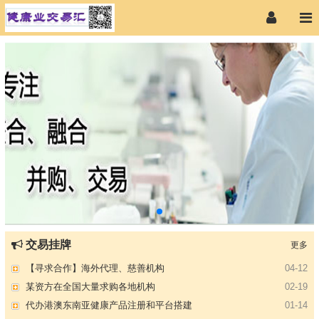
交易挂牌
更多
【专注投资】城投 交投 建投等国企项目合作
07-09
【寻求合作】海外代理、慈善机构
04-12
某资方在全国大量求购各地机构
02-19
代办港澳东南亚健康产品注册和平台搭建
01-14