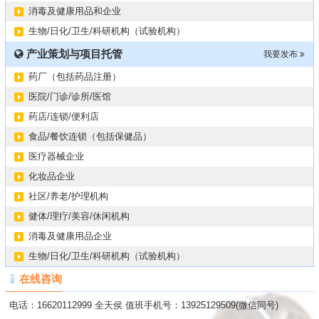
消毒及健康用品和企业
生物/日化/卫生/科研机构（试验机构）
产业策划与项目托管
我要发布
药厂（包括药品注册）
医院/门诊/诊所/医馆
药店/连锁/便利店
食品/餐饮连锁（包括保健品）
医疗器械企业
化妆品企业
社区/养老/护理机构
健体/理疗/美容/休闲机构
消毒及健康用品企业
生物/日化/卫生/科研机构（试验机构）
在线咨询
电话：16620112999 全天侯 值班手机号：13925129509(微信同号)