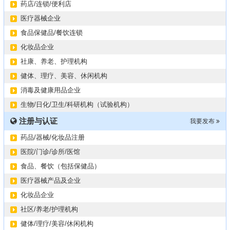
药店/连锁/便利店
医疗器械企业
食品保健品/餐饮连锁
化妆品企业
社康、养老、护理机构
健体、理疗、美容、休闲机构
消毒及健康用品企业
生物/日化/卫生/科研机构（试验机构）
注册与认证
我要发布
药品/器械/化妆品注册
医院/门诊/诊所/医馆
食品、餐饮（包括保健品）
医疗器械产品及企业
化妆品企业
社区/养老/护理机构
健体/理疗/美容/休闲机构