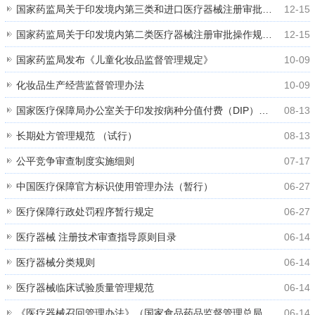
国家药监局关于印发境内第三类和进口医疗器械注册审批操作规范的通知 国药监械注〔2021〕53号
12-15
国家药监局关于印发境内第二类医疗器械注册审批操作规范的通知
12-15
国家药监局发布《儿童化妆品监督管理规定》
10-09
化妆品生产经营监督管理办法
10-09
国家医疗保障局办公室关于印发按病种分值付费（DIP）医疗保障经办管理规程（试行）的通知
08-13
长期处方管理规范 （试行）
08-13
公平竞争审查制度实施细则
07-17
中国医疗保障官方标识使用管理办法（暂行）
06-27
医疗保障行政处罚程序暂行规定
06-27
医疗器械 注册技术审查指导原则目录
06-14
医疗器械分类规则
06-14
医疗器械临床试验质量管理规范
06-14
《医疗器械召回管理办法》（国家食品药品监督管理总局令第29号）
06-14