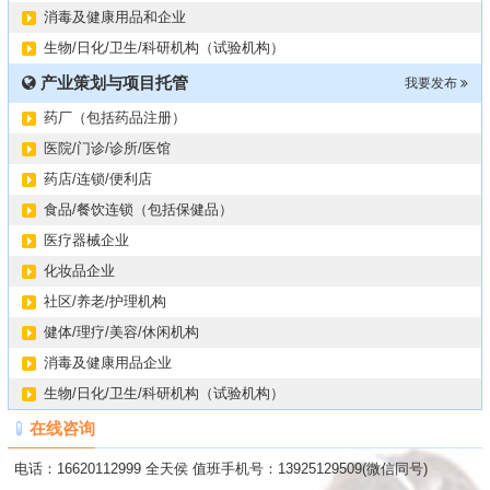
消毒及健康用品和企业
生物/日化/卫生/科研机构（试验机构）
产业策划与项目托管
我要发布
药厂（包括药品注册）
医院/门诊/诊所/医馆
药店/连锁/便利店
食品/餐饮连锁（包括保健品）
医疗器械企业
化妆品企业
社区/养老/护理机构
健体/理疗/美容/休闲机构
消毒及健康用品企业
生物/日化/卫生/科研机构（试验机构）
在线咨询
电话：16620112999 全天侯 值班手机号：13925129509(微信同号)