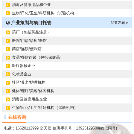
消毒及健康用品和企业
生物/日化/卫生/科研机构（试验机构）
产业策划与项目托管
我要发布
药厂（包括药品注册）
医院/门诊/诊所/医馆
药店/连锁/便利店
食品/餐饮连锁（包括保健品）
医疗器械企业
化妆品企业
社区/养老/护理机构
健体/理疗/美容/休闲机构
消毒及健康用品企业
生物/日化/卫生/科研机构（试验机构）
在线咨询
电话：16620112999 全天侯 值班手机号：13925129509(微信同号)