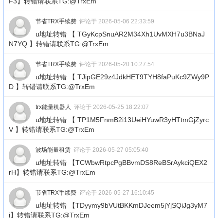
F3】转错请联系TG:@TrxEm
节省TRX手续费
评论于 2026-05-06 22:33:59
u地址转错 【 TGyKcpSnuAR2M34Xh1UvMXH7u3BNaJ
N7YQ 】转错请联系TG:@TrxEm
节省TRX手续费
评论于 2026-05-20 10:27:54
u地址转错 【 TJipGE29z4JdkHET9TYH8faPuKc9ZWy9P
D 】转错请联系TG:@TrxEm
trx能量机器人
评论于 2026-05-25 18:22:07
u地址转错 【 TP1M5FnmB2i13UeiHYuwR3yHTtmGjZyrc
V 】转错请联系TG:@TrxEm
波场能量租赁
评论于 2026-05-27 05:05:40
u地址转错 【TCWbwRtpcPgBBvmDS8ReBSrAykciQEX2
rH】转错请联系TG:@TrxEm
节省TRX手续费
评论于 2026-05-27 16:10:45
u地址转错 【TDyymy9bVUtBKKmDJeem5jYjSQiJg3yM7
i】转错请联系TG:@TrxEm