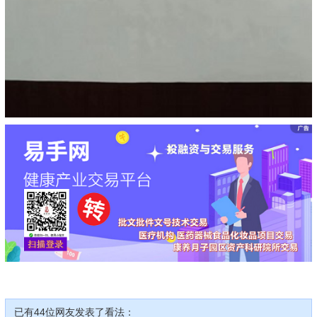
已有44位网友发表了看法：