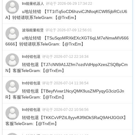
trx能量机器人
评论于 2026-06-29 17:34:22
u地址转错 【TT1tTq5oCD6hzviCJNfoqKCW85jbRCcU6
A】转错请联系TeleGram:【@TrxEm】
波场能量租赁
评论于 2026-07-09 12:56:01
u地址转错 【TSuSqoMRXkEXcXGT6qLM7eNmwMV666
6666】转错请联系TeleGram:【@TrxEm】
trx转错包退
评论于 2026-07-12 22:16:34
转错包退【TJ7cNN9A1JZfm7ozdVdHppXzesZSQBpCm
N】客服TeleGram:【@TrxEm】
trx转错包退
评论于 2026-07-14 11:36:54
转错包退【TBeyfVvwr1NcyQMK9usZMPyqyG3cizGJn
R】客服TeleGram:【@TrxEm】
trx转错包退
评论于 2026-07-22 10:56:56
转错包退【TKKCvVPZtL8yyvffJf9tDkSRaQ9AHJGGtX】
客服TeleGram:【@TrxEm】