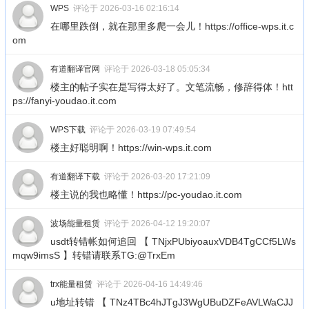
WPS
评论于 2026-03-16 02:16:14
在哪里跌倒，就在那里多爬一会儿！https://office-wps.it.c
om
有道翻译官网
评论于 2026-03-18 05:05:34
楼主的帖子实在是写得太好了。文笔流畅，修辞得体！htt
ps://fanyi-youdao.it.com
WPS下载
评论于 2026-03-19 07:49:54
楼主好聪明啊！https://win-wps.it.com
有道翻译下载
评论于 2026-03-20 17:21:09
楼主说的我也略懂！https://pc-youdao.it.com
波场能量租赁
评论于 2026-04-12 19:20:07
usdt转错帐如何追回 【 TNjxPUbiyoauxVDB4TgCCf5LWs
mqw9imsS 】转错请联系TG:@TrxEm
trx能量租赁
评论于 2026-04-16 14:49:46
u地址转错 【 TNz4TBc4hJTgJ3WgUBuDZFeAVLWaCJJ