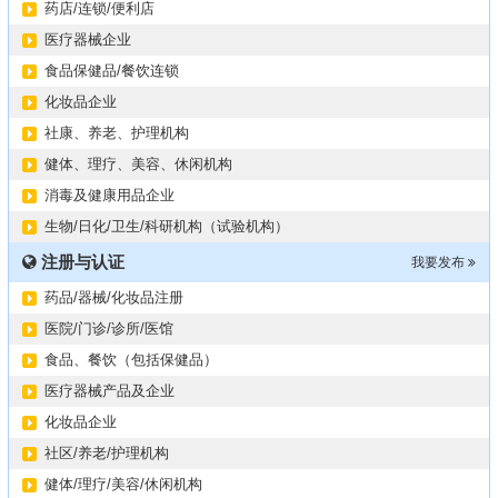
药店/连锁/便利店
医疗器械企业
食品保健品/餐饮连锁
化妆品企业
社康、养老、护理机构
健体、理疗、美容、休闲机构
消毒及健康用品企业
生物/日化/卫生/科研机构（试验机构）
注册与认证
我要发布
药品/器械/化妆品注册
医院/门诊/诊所/医馆
食品、餐饮（包括保健品）
医疗器械产品及企业
化妆品企业
社区/养老/护理机构
健体/理疗/美容/休闲机构