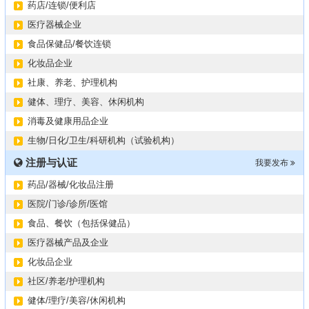
药店/连锁/便利店
医疗器械企业
食品保健品/餐饮连锁
化妆品企业
社康、养老、护理机构
健体、理疗、美容、休闲机构
消毒及健康用品企业
生物/日化/卫生/科研机构（试验机构）
注册与认证
我要发布
药品/器械/化妆品注册
医院/门诊/诊所/医馆
食品、餐饮（包括保健品）
医疗器械产品及企业
化妆品企业
社区/养老/护理机构
健体/理疗/美容/休闲机构