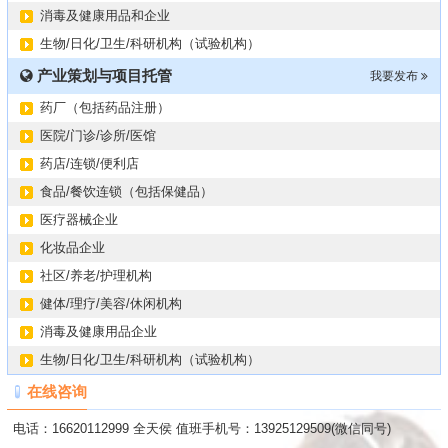
消毒及健康用品和企业
生物/日化/卫生/科研机构（试验机构）
产业策划与项目托管
我要发布
药厂（包括药品注册）
医院/门诊/诊所/医馆
药店/连锁/便利店
食品/餐饮连锁（包括保健品）
医疗器械企业
化妆品企业
社区/养老/护理机构
健体/理疗/美容/休闲机构
消毒及健康用品企业
生物/日化/卫生/科研机构（试验机构）
在线咨询
电话：16620112999 全天侯 值班手机号：13925129509(微信同号)