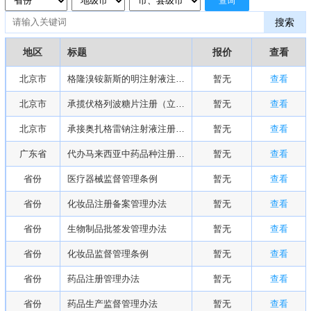
查询
搜索
地区
标题
报价
查看
北京市
格隆溴铵新斯的明注射液注册推介
暂无
查看
北京市
承揽伏格列波糖片注册（立项说明）
暂无
查看
北京市
承接奥扎格雷钠注射液注册或过评
暂无
查看
广东省
代办马来西亚中药品种注册与项目投资
暂无
查看
省份
医疗器械监督管理条例
暂无
查看
省份
化妆品注册备案管理办法
暂无
查看
省份
生物制品批签发管理办法
暂无
查看
省份
化妆品监督管理条例
暂无
查看
省份
药品注册管理办法
暂无
查看
省份
药品生产监督管理办法
暂无
查看