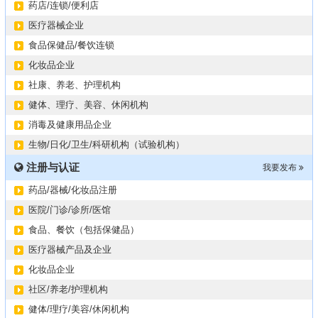
药店/连锁/便利店
医疗器械企业
食品保健品/餐饮连锁
化妆品企业
社康、养老、护理机构
健体、理疗、美容、休闲机构
消毒及健康用品企业
生物/日化/卫生/科研机构（试验机构）
注册与认证
我要发布
药品/器械/化妆品注册
医院/门诊/诊所/医馆
食品、餐饮（包括保健品）
医疗器械产品及企业
化妆品企业
社区/养老/护理机构
健体/理疗/美容/休闲机构