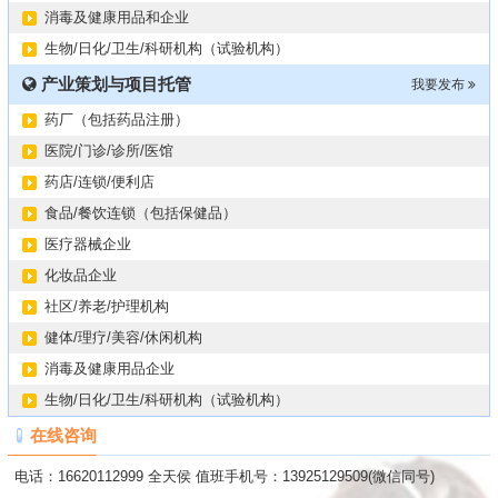
消毒及健康用品和企业
生物/日化/卫生/科研机构（试验机构）
产业策划与项目托管
我要发布
药厂（包括药品注册）
医院/门诊/诊所/医馆
药店/连锁/便利店
食品/餐饮连锁（包括保健品）
医疗器械企业
化妆品企业
社区/养老/护理机构
健体/理疗/美容/休闲机构
消毒及健康用品企业
生物/日化/卫生/科研机构（试验机构）
在线咨询
电话：16620112999 全天侯 值班手机号：13925129509(微信同号)