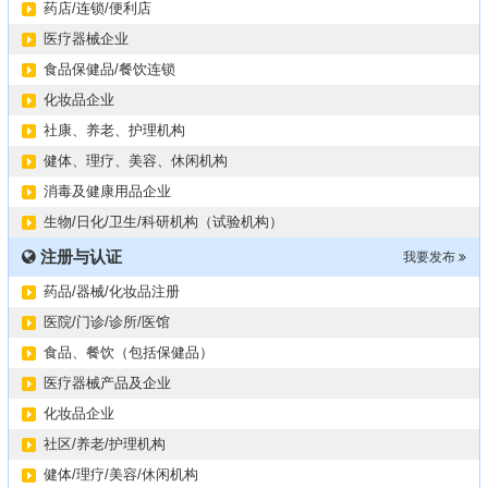
药店/连锁/便利店
医疗器械企业
食品保健品/餐饮连锁
化妆品企业
社康、养老、护理机构
健体、理疗、美容、休闲机构
消毒及健康用品企业
生物/日化/卫生/科研机构（试验机构）
注册与认证
我要发布
药品/器械/化妆品注册
医院/门诊/诊所/医馆
食品、餐饮（包括保健品）
医疗器械产品及企业
化妆品企业
社区/养老/护理机构
健体/理疗/美容/休闲机构