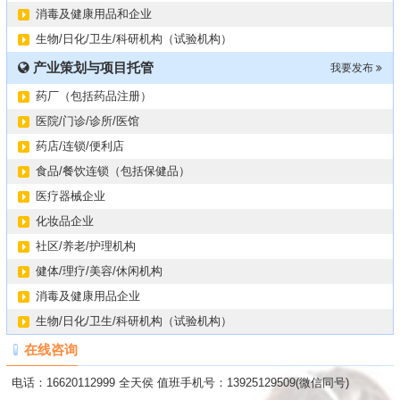
消毒及健康用品和企业
生物/日化/卫生/科研机构（试验机构）
产业策划与项目托管
我要发布
药厂（包括药品注册）
医院/门诊/诊所/医馆
药店/连锁/便利店
食品/餐饮连锁（包括保健品）
医疗器械企业
化妆品企业
社区/养老/护理机构
健体/理疗/美容/休闲机构
消毒及健康用品企业
生物/日化/卫生/科研机构（试验机构）
在线咨询
电话：16620112999 全天侯 值班手机号：13925129509(微信同号)