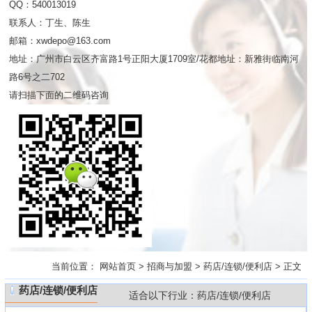
QQ：540013019
联系人：丁生、陈生
邮箱：xwdepo@163.com
地址：广州市白云区齐富路1号正阳大厦1709室/花都地址：新雅街临南河
路6号之二702
请扫描下面的二维码咨询
当前位置：
网站首页
>
招商与加盟
>
药店/连锁/便利店
> 正文
药店/连锁/便利店
适合以下行业：药店/连锁/便利店