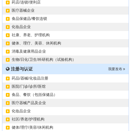
药店/连锁/便利店
医疗器械企业
食品保健品/餐饮连锁
化妆品企业
社康、养老、护理机构
健体、理疗、美容、休闲机构
消毒及健康用品企业
生物/日化/卫生/科研机构（试验机构）
注册与认证
我要发布
药品/器械/化妆品注册
医院/门诊/诊所/医馆
食品、餐饮（包括保健品）
医疗器械产品及企业
化妆品企业
社区/养老/护理机构
健体/理疗/美容/休闲机构