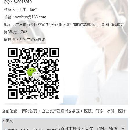
QQ：540013019
联系人：丁生、陈生
邮箱：xwdepo@163.com
地址：广州市白云区齐富路1号正阳大厦1709室/花都地址：新雅街临南河
路6号之二702
请扫描下面的二维码咨询
当前位置：
网站首页
>
企业资产及店铺交易区
>
医院、门诊、诊所、医馆
> 正文
适合以下行业：医院、门诊、诊所、医