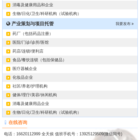
消毒及健康用品和企业
生物/日化/卫生/科研机构（试验机构）
产业策划与项目托管
我要发布
药厂（包括药品注册）
医院/门诊/诊所/医馆
药店/连锁/便利店
食品/餐饮连锁（包括保健品）
医疗器械企业
化妆品企业
社区/养老/护理机构
健体/理疗/美容/休闲机构
消毒及健康用品企业
生物/日化/卫生/科研机构（试验机构）
在线咨询
电话：16620112999 全天侯 值班手机号：13925129509(微信同号)