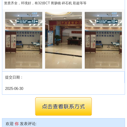
资质齐全，环境好，有32排CT 胃肠镜 碎石机 彩超等等
提交日期：
2025-06-30
欢迎
你
发表评论: