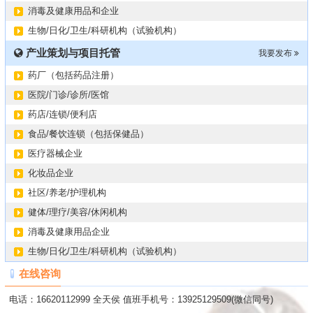
消毒及健康用品和企业
生物/日化/卫生/科研机构（试验机构）
产业策划与项目托管
我要发布
药厂（包括药品注册）
医院/门诊/诊所/医馆
药店/连锁/便利店
食品/餐饮连锁（包括保健品）
医疗器械企业
化妆品企业
社区/养老/护理机构
健体/理疗/美容/休闲机构
消毒及健康用品企业
生物/日化/卫生/科研机构（试验机构）
在线咨询
电话：16620112999 全天侯 值班手机号：13925129509(微信同号)