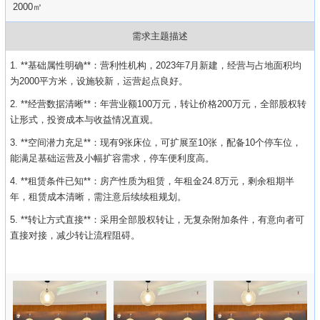
2000㎡
需求主题描述
1. **基础属性明确**：营利性机构，2023年7月新建，经营与占地面积均
为2000平方米，设施较新，运营起点良好。
2. **经营数据清晰**：年营业额100万元，转让价格200万元，全部股权转
让形式，投资成本与收益情况直观。
3. **空间潜力充足**：现有9张床位，可扩展至10张，配备10个停车位，
能满足基础运营及小幅扩容需求，停车便利度高。
4. **租赁条件已知**：房产性质为租赁，年租金24.8万元，剩余租期半
年，租赁成本清晰，需注意后续续租规划。
5. **转让方式直接**：采用全部股权转让，无复杂附加条件，有意向者可
直接对接，减少转让流程阻碍。