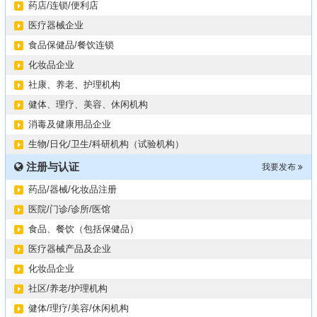
药店/连锁/便利店
医疗器械企业
食品保健品/餐饮连锁
化妆品企业
社康、养老、护理机构
健体、理疗、美容、休闲机构
消毒及健康用品企业
生物/日化/卫生/科研机构（试验机构）
注册与认证
我要发布
药品/器械/化妆品注册
医院/门诊/诊所/医馆
食品、餐饮（包括保健品）
医疗器械产品及企业
化妆品企业
社区/养老/护理机构
健体/理疗/美容/休闲机构