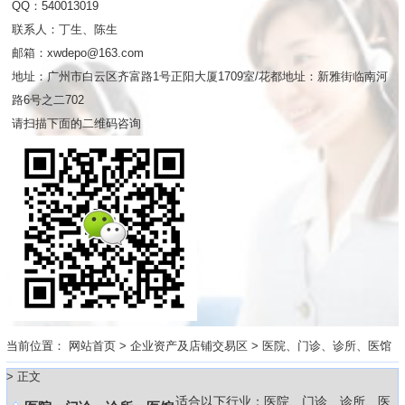
QQ：540013019
联系人：丁生、陈生
邮箱：xwdepo@163.com
地址：广州市白云区齐富路1号正阳大厦1709室/花都地址：新雅街临南河
路6号之二702
请扫描下面的二维码咨询
当前位置：
网站首页
>
企业资产及店铺交易区
>
医院、门诊、诊所、医馆
> 正文
适合以下行业：医院、门诊、诊所、医